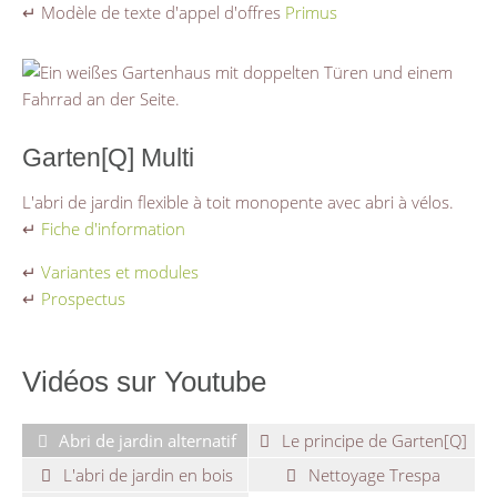
↵ Modèle de texte d'appel d'offres
Primus
Garten[Q] Multi
L'abri de jardin flexible à toit monopente avec abri à vélos.
↵
Fiche d'information
↵
Variantes et modules
↵
Prospectus
Vidéos sur Youtube
Abri de jardin alternatif
Le principe de Garten[Q]
L'abri de jardin en bois
Nettoyage Trespa