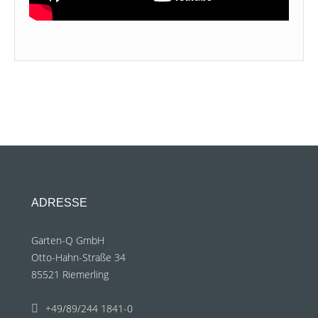
ADRESSE
Garten-Q GmbH
Otto-Hahn-Straße 34
85521 Riemerling
+49/89/244 1841-0