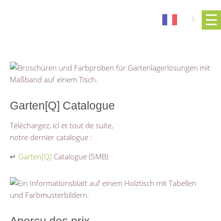
Garten[Q] Catalogue
Téléchargez, ici et tout de suite,
notre dernier catalogue :
↵
Garten[Q]
Catalogue (5MB)
Aperçu des prix