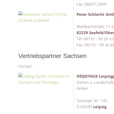
Fax. 08807-2068
Peter Schlecht Gm
Mühlbachstraße 17 a
82229 Seefeld/Ober
Tél. 08152 - 99 26 6
Fax. 08152 - 99 26 8
Vertriebspartner Sachsen
Contact :
DESJOYAUX Leipzigp
Garten-u. Landschaft
GmbH
Tauchaer Str. 145
D-04349
Leipzig