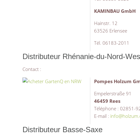
KAMINBAU GmbH
Hainstr. 12
63526 Erlensee
Tél. 06183-2011
Distributeur Rhénanie-du-Nord-Wes
Contact :
Pompes Holzum G
Empelerstraße 91
46459 Rees
Téléphone : 02851-9
E-mail :
info@holzum.
Distributeur Basse-Saxe