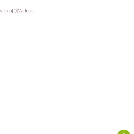
 Garten[Q]Various