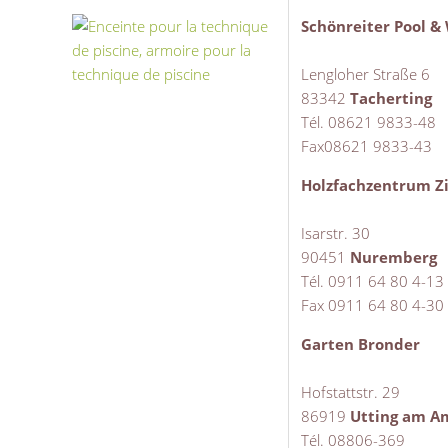
Schönreiter Pool 
Lengloher Straße 6
83342
Tacherting
Tél. 08621 9833-48
Fax08621 9833-43
Holzfachzentrum Z
Isarstr. 30
90451
Nuremberg
Tél. 0911 64 80 4-13
Fax 0911 64 80 4-30
Garten Bronder
Hofstattstr. 29
86919
Utting am 
Tél. 08806-369