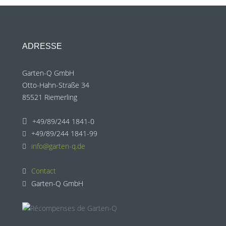
ADRESSE
Garten-Q GmbH
Otto-Hahn-Straße 34
85521 Riemerling
+49/89/244 1841-0
+49/89/244 1841-99
info@garten-q.de
Contact
Garten-Q GmbH