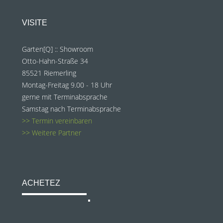
VISITE
Garten[Q] :: Showroom
Otto-Hahn-Straße 34
85521 Riemerling
Montag-Freitag 9.00 - 18 Uhr
gerne mit Terminabsprache
Samstag nach Terminabsprache
>> Termin vereinbaren
>> Weitere Partner
ACHETEZ