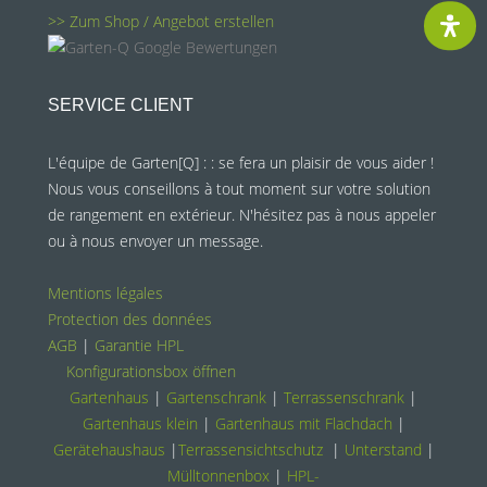
>> Zum Shop / Angebot erstellen
SERVICE CLIENT
L'équipe de Garten[Q] : : se fera un plaisir de vous aider !
Nous vous conseillons à tout moment sur votre solution
de rangement en extérieur. N'hésitez pas à nous appeler
ou à nous envoyer un message.
Mentions légales
Protection des données
AGB
|
Garantie HPL
Konfigurationsbox öffnen
Gartenhaus
|
Gartenschrank
|
Terrassenschrank
|
Gartenhaus klein
|
Gartenhaus mit Flachdach
|
Gerätehaushaus
|
Terrassensichtschutz
|
Unterstand
|
Mülltonnenbox
|
HPL-